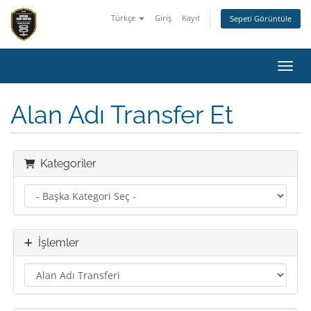
Türkçe
Giriş
Kayıt
Sepeti Görüntüle
Gezin
Alan Adı Transfer Et
Kategoriler
İşlemler