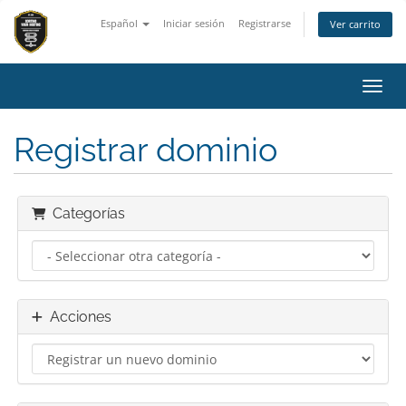
Español
Iniciar sesión
Registrarse
Ver carrito
Activ
Registrar dominio
Categorías
Acciones