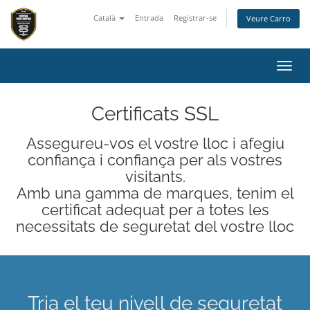
Català
Entrada
Registrar-se
Veure Carro
Canvi
Certificats SSL
Assegureu-vos el vostre lloc i afegiu
confiança i confiança per als vostres
visitants.
Amb una gamma de marques, tenim el
certificat adequat per a totes les
necessitats de seguretat del vostre lloc
Tria el teu nivell de seguretat