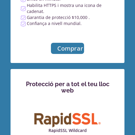
Habilita HTTPS i mostra una icona de
cadenat.
Garantia de protecció $10,000 .
Confiança a nivell mundial.
Comprar
Protecció per a tot el teu lloc
web
RapidSSL Wildcard