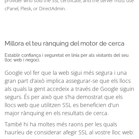
provider who sold the SSL certificate, and the server must use
cPanel, Plesk, or DirectAdmin.
Millora el teu rànquing del motor de cerca
Establir confiança i seguretat en línia per als visitants del seu
lloc web i negoci.
Google vol fer que la web sigui més segura i una
gran part d'això implica assegurar-se que els llocs
als quals la gent accedeix a través de Google siguin
segurs. És per això que s'ha demostrat que els
llocs web que utilitzen SSL es beneficien d'un
major rànquing en els resultats de cerca.
També hi ha moltes més raons per les quals
hauríeu de considerar afegir SSL al vostre lloc web: