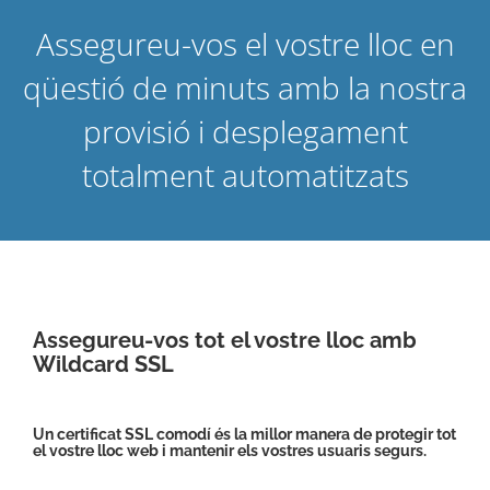
Assegureu-vos el vostre lloc en
qüestió de minuts amb la nostra
provisió i desplegament
totalment automatitzats
Assegureu-vos tot el vostre lloc amb
Wildcard SSL
Un certificat SSL comodí és la millor manera de protegir tot
el vostre lloc web i mantenir els vostres usuaris segurs.