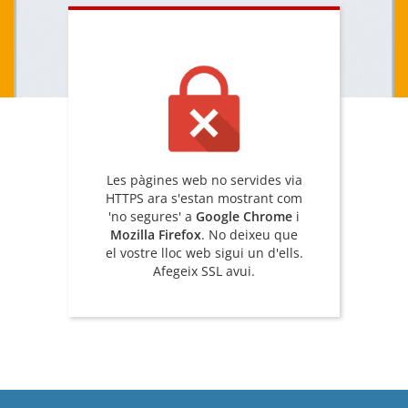
Les pàgines web no servides via
HTTPS ara s'estan mostrant com
'no segures' a
Google Chrome
i
Mozilla Firefox
. No deixeu que
el vostre lloc web sigui un d'ells.
Afegeix SSL avui.