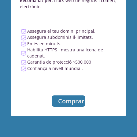
Recomanat per:
Llocs web de negocis i comerç
electrònic.
Assegura el teu domini principal.
Assegura subdominis il·limitats.
Emès en minuts.
Habilita HTTPS i mostra una icona de
cadenat.
Garantia de protecció $500,000 .
Confiança a nivell mundial.
Comprar