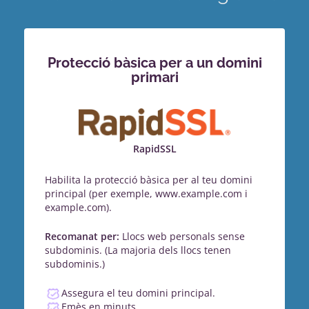
Protecció bàsica per a un domini
primari
RapidSSL
Habilita la protecció bàsica per al teu domini
principal (per exemple, www.example.com i
example.com).
Recomanat per:
Llocs web personals sense
subdominis. (La majoria dels llocs tenen
subdominis.)
Assegura el teu domini principal.
Emès en minuts.