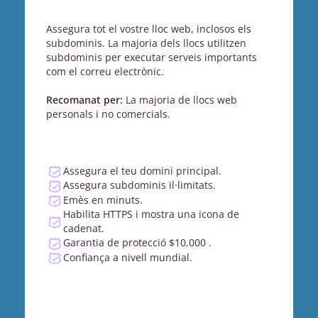
Assegura tot el vostre lloc web, inclosos els
subdominis. La majoria dels llocs utilitzen
subdominis per executar serveis importants
com el correu electrònic.
Recomanat per:
La majoria de llocs web
personals i no comercials.
Assegura el teu domini principal.
Assegura subdominis il·limitats.
Emès en minuts.
Habilita HTTPS i mostra una icona de
cadenat.
Garantia de protecció $10,000 .
Confiança a nivell mundial.