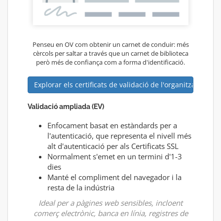
Penseu en OV com obtenir un carnet de conduir: més
cèrcols per saltar a través que un carnet de biblioteca
però més de confiança com a forma d'identificació.
Explorar els certificats de validació de l'organització
Validació ampliada (EV)
Enfocament basat en estàndards per a
l'autenticació, que representa el nivell més
alt d'autenticació per als Certificats SSL
Normalment s'emet en un termini d'1-3
dies
Manté el compliment del navegador i la
resta de la indústria
Ideal per a pàgines web sensibles, incloent
comerç electrònic, banca en línia, registres de